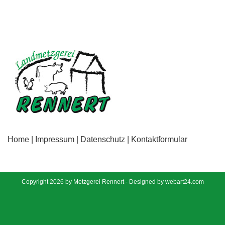
Home
|
Impressum
|
Datenschutz
|
Kontaktformular
Copyright 2026 by Metzgerei Rennert - Designed by
webart24.com